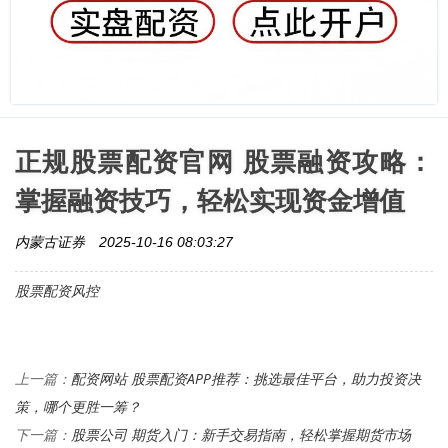
正规股票配资官网 股票融资攻略：
掌握融资技巧，轻松实现资金增值
内蒙古证券
2025-10-16 08:03:27
股票配资风控
配资网站 股票配资APP推荐：挑选最佳平台，助力投资决
上一篇：
策，哪个更胜一筹？
股票公司 期货入门：新手交易指南，轻松掌握期货市场
下一篇：