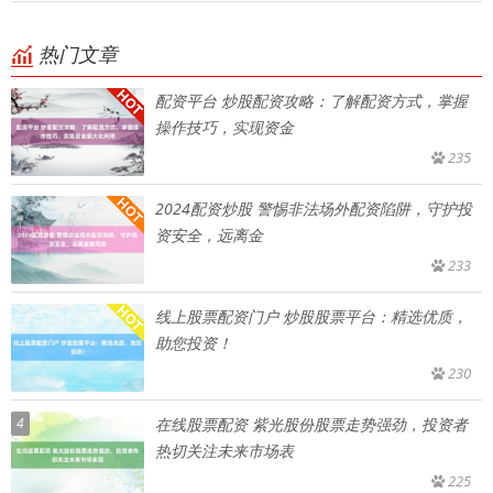
热门文章
配资平台 炒股配资攻略：了解配资方式，掌握
操作技巧，实现资金
235
2024配资炒股 警惕非法场外配资陷阱，守护投
资安全，远离金
233
线上股票配资门户 炒股股票平台：精选优质，
助您投资！
230
4
在线股票配资 紫光股份股票走势强劲，投资者
热切关注未来市场表
225