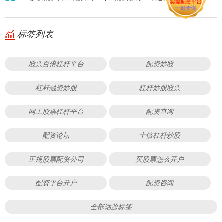
标签列表
股票百倍杠杆平台
配资炒股
杠杆融资炒股
杠杆炒股股票
网上股票杠杆平台
配资查询
配资论坛
十倍杠杆炒股
正规股票配资公司
买股票怎么开户
配资平台开户
配资咨询
全部话题标签