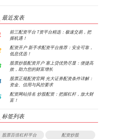
最近发表
前三配资平台 T资平台精选：极速交易，把
1
握机遇！
配资开户 新手求配资平台推荐：安全可靠，
2
低息优选！
股票炒股配资开户 塞上贷优势尽显：便捷高
3
效，助力您的财富增长
股票正规配资官网 光大证券配资条件详解：
4
资金、信用与风控要求
配资网站排名 炒股配资：把握杠杆，放大财
5
富！
标签列表
股票百倍杠杆平台
配资炒股