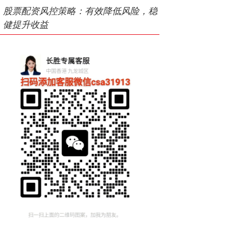
股票配资风控策略：有效降低风险，稳
健提升收益