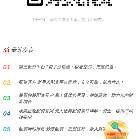
最近发表
01
前三配资平台 T资平台精选：极速交易，把握机遇！
02
配资开户 新手求配资平台推荐：安全可靠，低息优选！
股票炒股配资开户 塞上贷优势尽显：便捷高效，助力您的财
03
富增长
股票正规配资官网 光大证券配资条件详解：资金、信用与风
04
控要求
05
配资网站排名 炒股配资：把握杠杆，放大财富！