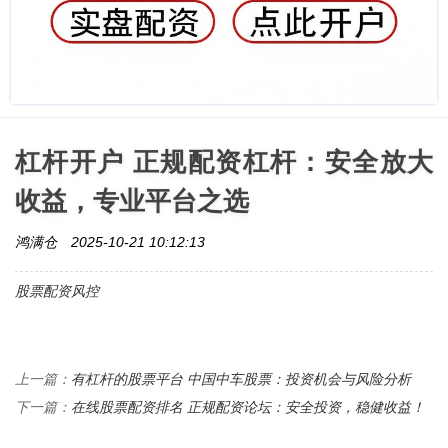
杠杆开户 正规配资杠杆：安全放大
收益，专业平台之选
鸿满仓
2025-10-21 10:12:13
股票配资风控
有杠杆的股票平台 中国中车股票：投资机会与风险分析
上一篇：
在线股票配资排名 正规配资论坛：安全投资，稳健收益！
下一篇：