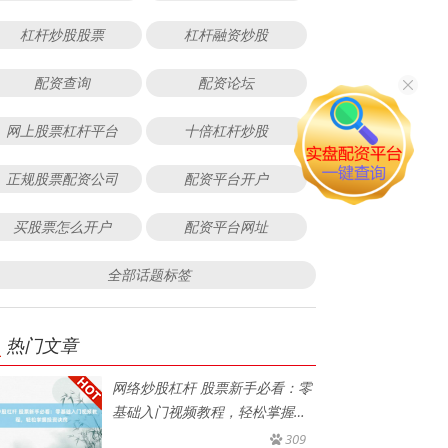
杠杆炒股股票
杠杆融资炒股
配资查询
配资论坛
网上股票杠杆平台
十倍杠杆炒股
正规股票配资公司
配资平台开户
买股票怎么开户
配资平台网址
全部话题标签
热门文章
网络炒股杠杆 股票新手必看：零
基础入门视频教程，轻松掌握投
资
309