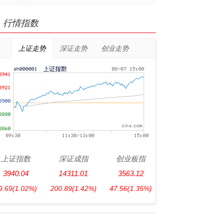
行情指数
上证走势
深证走势
创业走势
上证指数
深证成指
创业板指
3940.04
14311.01
3563.12
9.69
(1.02%)
200.89
(1.42%)
47.56
(1.35%)