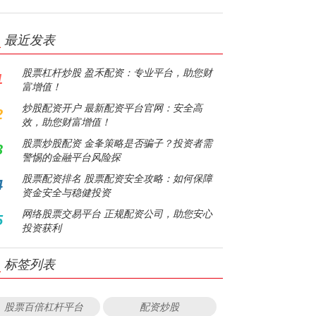
最近发表
股票杠杆炒股 盈禾配资：专业平台，助您财
1
富增值！
炒股配资开户 最新配资平台官网：安全高
2
效，助您财富增值！
股票炒股配资 金夆策略是否骗子？投资者需
3
警惕的金融平台风险探
股票配资排名 股票配资安全攻略：如何保障
4
资金安全与稳健投资
网络股票交易平台 正规配资公司，助您安心
5
投资获利
标签列表
股票百倍杠杆平台
配资炒股