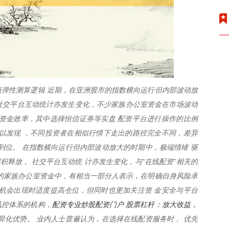
弹性测算逻辑 近期，在亚洲股市的指数横向运行但内部波动放
。社交平台互动统计亦发生变化，不少家族办公室资金在市场波动
资金效率，其中选择恒信证券等实盘 配资平台进行操作的比例
以发现 ，不同投资者在相似行情下走出的路径完全不同，差异
到位。 在指数横向运行但内部波动放大的时期中，极端情绪 驱
积释放， 社交平台互动统 计亦发生变化，与“在线配资”相关的
的家族办公室资金中，有相当一部分人表示，在明确自身风险承
机会出现时适度提高仓位，但同时也更加关注资 金安全与平台
配资专业炒股配资门户 股票杠杆：放大收益，
风控体系的机构，
异化优势。 业内人士普遍认为，在选择在线配资服务时， 优先