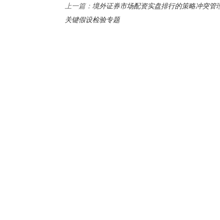
境外证券市场配资实盘排行的策略冲突管
上一篇：
关键假设检验专题