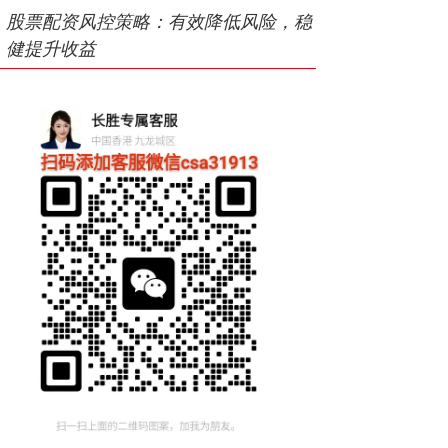
股票配资风控策略：有效降低风险，稳
健提升收益