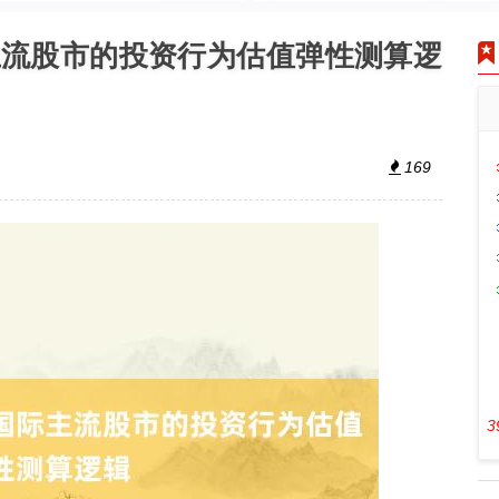
主流股市的投资行为估值弹性测算逻
169
3