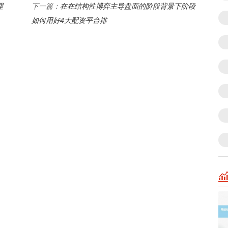
理
在在结构性博弈主导盘面的阶段背景下阶段
下一篇：
如何用好4大配资平台排