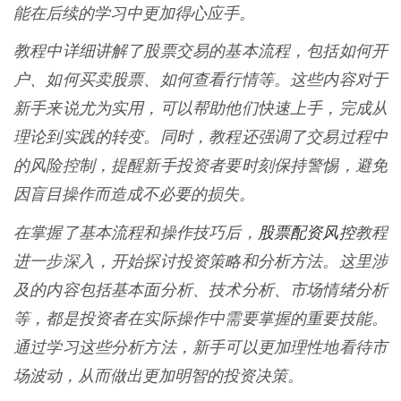
能在后续的学习中更加得心应手。
教程中详细讲解了股票交易的基本流程，包括如何开
户、如何买卖股票、如何查看行情等。这些内容对于
新手来说尤为实用，可以帮助他们快速上手，完成从
理论到实践的转变。同时，教程还强调了交易过程中
的风险控制，提醒新手投资者要时刻保持警惕，避免
因盲目操作而造成不必要的损失。
股票配资风控
在掌握了基本流程和操作技巧后，
教程
进一步深入，开始探讨投资策略和分析方法。这里涉
及的内容包括基本面分析、技术分析、市场情绪分析
等，都是投资者在实际操作中需要掌握的重要技能。
通过学习这些分析方法，新手可以更加理性地看待市
场波动，从而做出更加明智的投资决策。