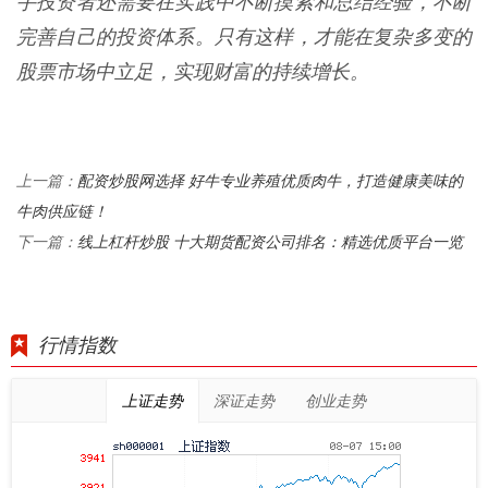
手投资者还需要在实践中不断摸索和总结经验，不断
完善自己的投资体系。只有这样，才能在复杂多变的
股票市场中立足，实现财富的持续增长。
配资炒股网选择 好牛专业养殖优质肉牛，打造健康美味的
上一篇：
牛肉供应链！
线上杠杆炒股 十大期货配资公司排名：精选优质平台一览
下一篇：
行情指数
上证走势
深证走势
创业走势