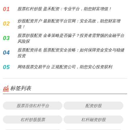
01
股票杠杆炒股 盈禾配资：专业平台，助您财富增值！
炒股配资开户 最新配资平台官网：安全高效，助您财富增
02
值！
股票炒股配资 金夆策略是否骗子？投资者需警惕的金融平台
03
风险探
股票配资排名 股票配资安全攻略：如何保障资金安全与稳健
04
投资
05
网络股票交易平台 正规配资公司，助您安心投资获利
标签列表
股票百倍杠杆平台
配资炒股
杠杆炒股股票
杠杆融资炒股