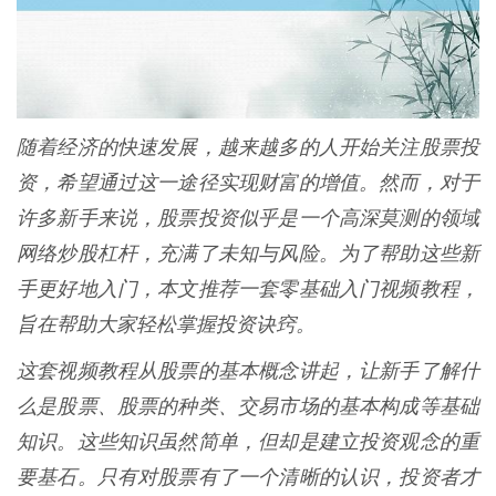
随着经济的快速发展，越来越多的人开始关注股票投
资，希望通过这一途径实现财富的增值。然而，对于
许多新手来说，股票投资似乎是一个高深莫测的领域
网络炒股杠杆，充满了未知与风险。为了帮助这些新
手更好地入门，本文推荐一套零基础入门视频教程，
旨在帮助大家轻松掌握投资诀窍。
这套视频教程从股票的基本概念讲起，让新手了解什
么是股票、股票的种类、交易市场的基本构成等基础
知识。这些知识虽然简单，但却是建立投资观念的重
要基石。只有对股票有了一个清晰的认识，投资者才