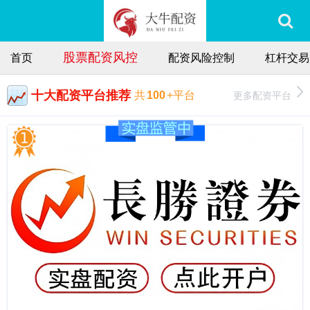
股票配资风控
首页
配资风险控制
杠杆交易
十大配资平台推荐
更多配资平台
共
100
+平台