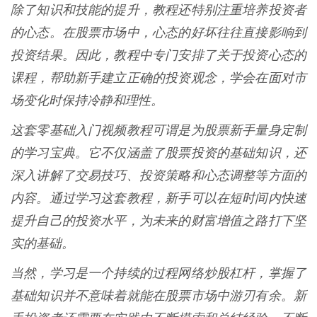
除了知识和技能的提升，教程还特别注重培养投资者
的心态。在股票市场中，心态的好坏往往直接影响到
投资结果。因此，教程中专门安排了关于投资心态的
课程，帮助新手建立正确的投资观念，学会在面对市
场变化时保持冷静和理性。
这套零基础入门视频教程可谓是为股票新手量身定制
的学习宝典。它不仅涵盖了股票投资的基础知识，还
深入讲解了交易技巧、投资策略和心态调整等方面的
内容。通过学习这套教程，新手可以在短时间内快速
提升自己的投资水平，为未来的财富增值之路打下坚
实的基础。
当然，学习是一个持续的过程网络炒股杠杆，掌握了
基础知识并不意味着就能在股票市场中游刃有余。新