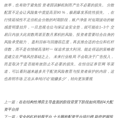
效率，也有助于避免投 资者因误解机制而产生不必要的损失。 分散
配置不足会让风险集中度提高至90 %，极易爆发系统性损失。，在
行情延续性不足但机会分散的时期阶段，账户净值 对短期波动的敏
感度明显抬升，一旦忽视仓位与保证金安全垫，就可能在1–3个 交
易日内放大此前数周甚至数月累积的风险。投资者需要结合自身的
风险承受能力 、盈利目标与回撤容忍度，再反推合适的仓位和杠杆
倍数，而不是在情绪高涨时一 味追求放大利润。能走得远的策略都
是建立在严格风控基础之上。 未来行业格局 不会取决于广告投入，
而是取决于是否能有效防止不必要的损失。在恒信证券官网 等渠
道，可以看到越来越多关于配资风险教育与投资者保护的内容，这
也表明市场 正在从单纯讨论“能赚多少”，转向更加重视
在在结构性博弈主导盘面的阶段背景下阶段如何用好4大配
上一篇：
资平台排
安全的杠杆炒股平台 十大网抢配资平台排行榜 助您把握投
下一篇：