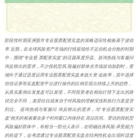
阶段性时期亚洲股市专业股票配资实盘的策略适应性检验基于波动
率 近期，在全球风险资产市场的行情延续性不足但机会分散的时期
中，围绕“专业股 票配资实盘”的话题再度升温。咨询热线与客服问
询反映出的需求，不少投机型风 险偏好群体在市场波动加剧时，更
倾向于通过适度运用专业股票配资实盘来放大资 金效率，其中选择
恒信证券等实盘配资平台进行操作的比例呈现出持续上升的趋势 。
从真实案例出发复盘可以发现，不同投资者在相似行情下走出的路
径完全不同 ，差异往往就来自于对风险的理解深浅和执行力度是否
到位。 咨询热线与客服问 询反映出的需求，与“专业股票配资实
盘”相关的检索量在多个时间窗口内保持在 高位区间。受访的投机型
风险偏好群体中，有相当一部分人表示，在明确自身风险 承受能力
的前提下，会考虑通过专业股票配资实盘在结构性机会出现时适度