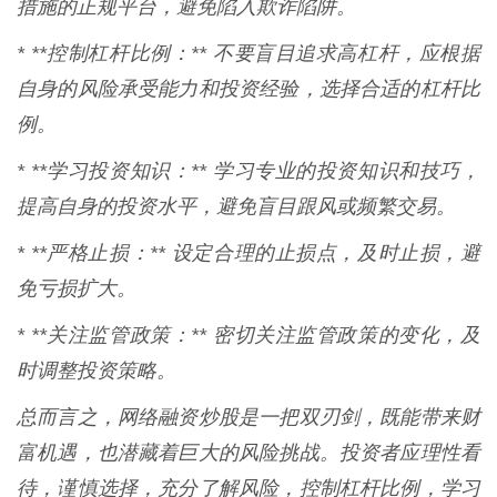
措施的正规平台，避免陷入欺诈陷阱。
* **控制杠杆比例：** 不要盲目追求高杠杆，应根据
自身的风险承受能力和投资经验，选择合适的杠杆比
例。
* **学习投资知识：** 学习专业的投资知识和技巧，
提高自身的投资水平，避免盲目跟风或频繁交易。
* **严格止损：** 设定合理的止损点，及时止损，避
免亏损扩大。
* **关注监管政策：** 密切关注监管政策的变化，及
时调整投资策略。
总而言之，网络融资炒股是一把双刃剑，既能带来财
富机遇，也潜藏着巨大的风险挑战。投资者应理性看
待，谨慎选择，充分了解风险，控制杠杆比例，学习