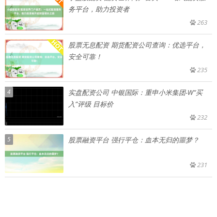
务平台，助力投资者
263
股票无息配资 期货配资公司查询：优选平台，
安全可靠！
235
4
实盘配资公司 中银国际：重申小米集团-W“买
入”评级 目标价
232
5
股票融资平台 强行平仓：血本无归的噩梦？
231