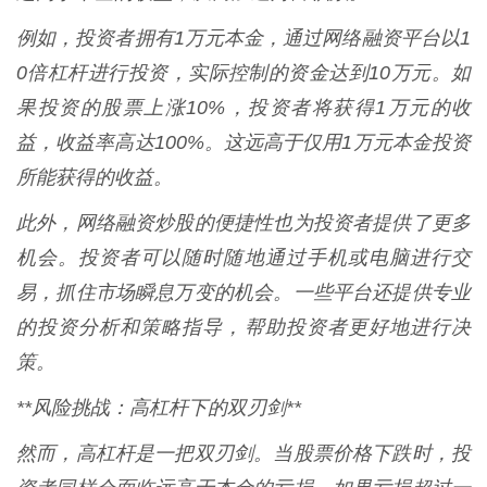
例如，投资者拥有1万元本金，通过网络融资平台以1
0倍杠杆进行投资，实际控制的资金达到10万元。如
果投资的股票上涨10%，投资者将获得1万元的收
益，收益率高达100%。这远高于仅用1万元本金投资
所能获得的收益。
此外，网络融资炒股的便捷性也为投资者提供了更多
机会。投资者可以随时随地通过手机或电脑进行交
易，抓住市场瞬息万变的机会。一些平台还提供专业
的投资分析和策略指导，帮助投资者更好地进行决
策。
**风险挑战：高杠杆下的双刃剑**
然而，高杠杆是一把双刃剑。当股票价格下跌时，投