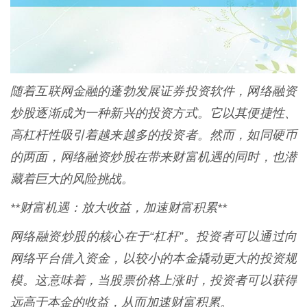
随着互联网金融的蓬勃发展证券投资软件，网络融资
炒股逐渐成为一种新兴的投资方式。它以其便捷性、
高杠杆性吸引着越来越多的投资者。然而，如同硬币
的两面，网络融资炒股在带来财富机遇的同时，也潜
藏着巨大的风险挑战。
**财富机遇：放大收益，加速财富积累**
网络融资炒股的核心在于“杠杆”。投资者可以通过向
网络平台借入资金，以较小的本金撬动更大的投资规
模。这意味着，当股票价格上涨时，投资者可以获得
远高于本金的收益，从而加速财富积累。