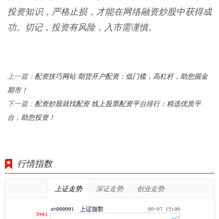
投资知识，严格止损，才能在网络融资炒股中获得成
功。切记，投资有风险，入市需谨慎。
配资技巧网站 期货开户配资：低门槛，高杠杆，助您掘金
上一篇：
期市！
配资炒股就找配资 线上股票配资平台排行：精选优质平
下一篇：
台，助您投资！
行情指数
上证走势
深证走势
创业走势