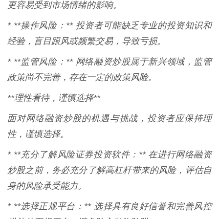
更容易受到市场情绪的影响。
* **操作风险：** 投资者可能缺乏专业的投资知识和
经验，盲目跟风或频繁交易，导致亏损。
* **监管风险：** 网络融资炒股属于新兴领域，监管
政策尚不完善，存在一定的政策风险。
**理性看待，谨慎选择**
面对网络融资炒股的机遇与挑战，投资者应保持理
性，谨慎选择。
* **充分了解风险证券投资软件：** 在进行网络融资
炒股之前，务必充分了解高杠杆带来的风险，评估自
身的风险承受能力。
* **选择正规平台：** 选择具有良好信誉和完善风控