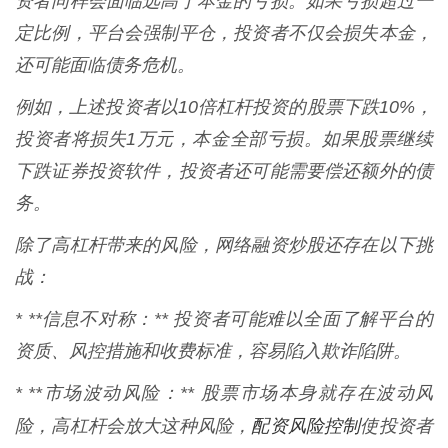
资者同样会面临远高于本金的亏损。如果亏损超过一
定比例，平台会强制平仓，投资者不仅会损失本金，
还可能面临债务危机。
例如，上述投资者以10倍杠杆投资的股票下跌10%，
投资者将损失1万元，本金全部亏损。如果股票继续
下跌证券投资软件，投资者还可能需要偿还额外的债
务。
除了高杠杆带来的风险，网络融资炒股还存在以下挑
战：
* **信息不对称：** 投资者可能难以全面了解平台的
资质、风控措施和收费标准，容易陷入欺诈陷阱。
* **市场波动风险：** 股票市场本身就存在波动风
配资风险控制
险，高杠杆会放大这种风险，
使投资者