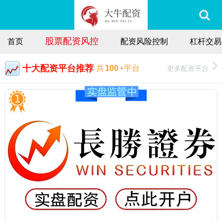
股票配资风控
首页
配资风险控制
杠杆交易
十大配资平台推荐
更多配资平台
共
100
+平台