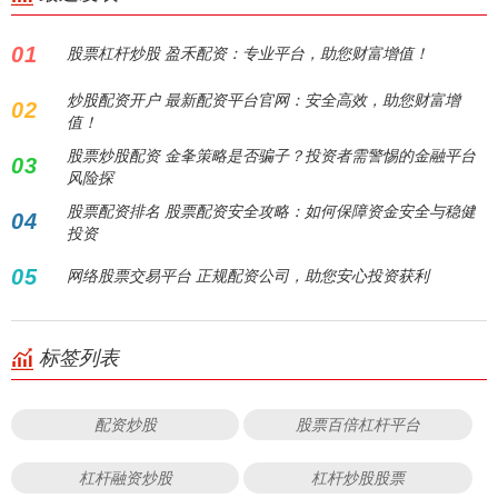
01
股票杠杆炒股 盈禾配资：专业平台，助您财富增值！
炒股配资开户 最新配资平台官网：安全高效，助您财富增
02
值！
股票炒股配资 金夆策略是否骗子？投资者需警惕的金融平台
03
风险探
股票配资排名 股票配资安全攻略：如何保障资金安全与稳健
04
投资
05
网络股票交易平台 正规配资公司，助您安心投资获利
标签列表
配资炒股
股票百倍杠杆平台
杠杆融资炒股
杠杆炒股股票