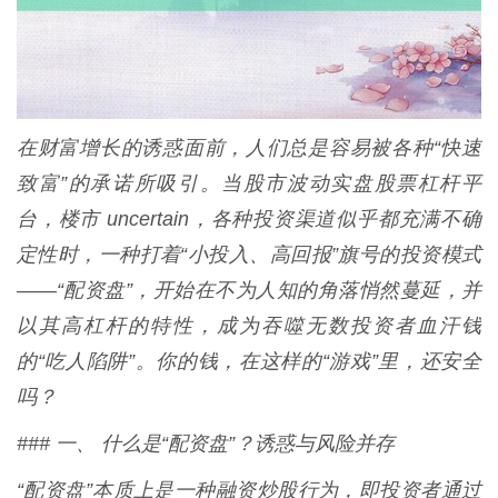
在财富增长的诱惑面前，人们总是容易被各种“快速
致富”的承诺所吸引。当股市波动实盘股票杠杆平
台，楼市 uncertain，各种投资渠道似乎都充满不确
定性时，一种打着“小投入、高回报”旗号的投资模式
——“配资盘”，开始在不为人知的角落悄然蔓延，并
以其高杠杆的特性，成为吞噬无数投资者血汗钱
的“吃人陷阱”。你的钱，在这样的“游戏”里，还安全
吗？
### 一、 什么是“配资盘”？诱惑与风险并存
“配资盘”本质上是一种融资炒股行为，即投资者通过