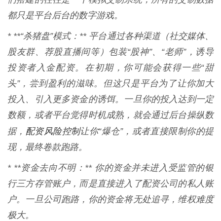
都只是平台后台的数字游戏。
* **“杀猪盘”模式：** 平台通过各种渠道（社交媒体、
股友群、荐股直播间等）包装“股神”、“老师”，诱导
投资者入金配资。在初期，你可能会获得一些“甜
头”，尝到盈利的滋味。但这只是平台为了让你加大
投入、引入更多资金的诱饵。一旦你的投入达到一定
数额，或者平台觉得时机成熟，就会通过后台操纵数
配资风险控制
据，
让你“爆仓”，或者直接限制你的提
现，最终卷款跑路。
* **资金去向不明：** 你的资金并未进入受监管的银
行三方存管账户，而是直接进入了配资公司的私人账
户。一旦公司跑路，你的资金将无处追寻，维权难度
极大。