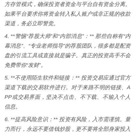
方存管模式，确保投资者资金与平台自有资金分离。
如果平台要求你将资金转入私人账户或非正规的收款
渠道，务必立即警觉。
4. **警惕“荐股大师”和“内部消息”：** 那些自称有“内
幕消息”、“专业老师指导”的荐股团队，很多都是配资
盘的引流工具或直接就是骗子。真正的投资高手不会
免费带你“发财”。
5. **不使用陌生软件和链接：** 投资交易应通过官方
渠道下载的交易软件进行。对于来路不明的链接、A
PP或交易界面，坚决不点击、不下载、不输入个人
信息。
6. **提高风险意识：** 投资有风险，入市需谨慎。量
力而行，永远不要借钱炒股，更不要将全部身家投入