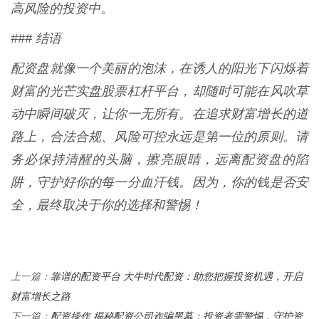
高风险的投资中。
### 结语
配资盘就像一个美丽的泡沫，在诱人的阳光下闪烁着
财富的光芒实盘股票杠杆平台，却随时可能在风吹草
动中瞬间破灭，让你一无所有。在追求财富增长的道
路上，合法合规、风险可控永远是第一位的原则。请
务必保持清醒的头脑，擦亮眼睛，远离配资盘的陷
阱，守护好你的每一分血汗钱。因为，你的钱是否安
全，最终取决于你的选择和警惕！
靠谱的配资平台 大牛时代配资：助您把握投资机遇，开启
上一篇：
财富增长之路
配资操作 揭秘配资公司诈骗黑幕：投资者需警惕，守护资
下一篇：