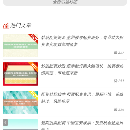
全部话题标签
热门文章
炒股配资资金 惠州股票配资服务，专业助力投
资者实现财富增值梦
257
炒股配资炒股 股票配资额大幅增长，投资者热
情高涨，市场迎来新
251
配资炒股软件 股票配资资讯：最新行情、策略
解读、风险提示
238
4
短期股票配资 中国宝安股票：投资机会还是风
险？