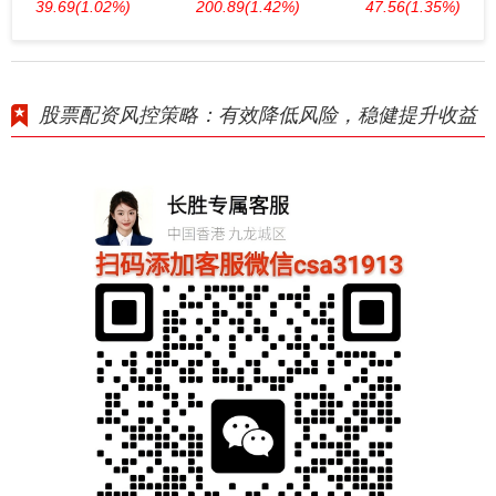
39.69
(1.02%)
200.89
(1.42%)
47.56
(1.35%)
股票配资风控策略：有效降低风险，稳健提升收益