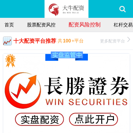
配资风险控制
首页
股票配资风控
杠杆交易
十大配资平台推荐
更多配资平台
共
100
+平台