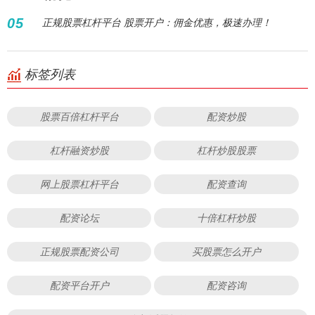
05
正规股票杠杆平台 股票开户：佣金优惠，极速办理！
标签列表
股票百倍杠杆平台
配资炒股
杠杆融资炒股
杠杆炒股股票
网上股票杠杆平台
配资查询
配资论坛
十倍杠杆炒股
正规股票配资公司
买股票怎么开户
配资平台开户
配资咨询