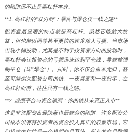
的陷阱远不止是高杠杆本身。
**1. 高杠杆的“双刃剑”：暴富与爆仓仅一线之隔**
配资盘最显著的特点就是高杠杆。虽然它能放大收
益，但也能以同等甚至更快的速度放大亏损。当市场
出现小幅波动，尤其是不利于投资者方向的波动时，
高杠杆会让投资者的亏损迅速达到平仓线，导致被强
制平仓（即“爆仓”）。届时，你不仅会血本无归，甚
至可能倒欠配资公司的钱。一夜暴富和一夜归零，在
高杠杆面前，往往只有一线之隔。
**2. 虚假平台与资金黑洞：你的钱从未真正入市**
这是非法配资盘最隐蔽也最致命的陷阱。许多配资公
司根本没有将投资者的资金投入真正的股票市场，它
们搭建的往往是一个模拟交易系统，所有的交易数据