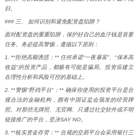
归。
### 三、 如何识别和避免配资盘陷阱？
面对配资盘的重重陷阱，保护好自己的血汗钱是首要
任务。务必提高警惕，遵循以下原则：
1. **拒绝高额诱惑：** 任何承诺“一夜暴富”、“保本高
收益”的投资产品，都极有可能是骗局。投资应建立
在理性分析和风险可控的基础上。
2. **警惕“野鸡平台”：** 确保你使用的投资平台是合
规合法的金融机构，拥有中国证监会颁发的经营牌
照。对那些无牌照、无官网、只通过社交软件或不明
链接推广的平台，坚决SAY NO。
3. **核实资金存管：** 合规的交易平台会采用银行三