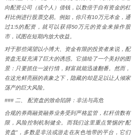
向配资公司（或个人）借钱，以数倍于自有资金的杠
杆比例进行股票交易。例如，你只有10万元本金，通
过1:5的配资，就可以获得50万元的资金来操作股
市，试图在短期内放大收益。
对于那些渴望以小博大、资金有限的投资者来说，配
资盘无疑充满了巨大的诱惑。它描绘了一个美好的图
景：只要抓住一波行情，财富就能迅速翻番。然而，
在这光鲜亮丽的表象之下，隐藏的却是足以让人倾家
荡产的巨大风险。
### 二、 配资盘的致命陷阱：非法与高危
合规的券商融资融券业务受到严格监管，杠杆倍数有
限，风险控制机制健全。而我们这里重点警惕的“配
资盘”，多数是非法或游走在灰色地带的平台，它们