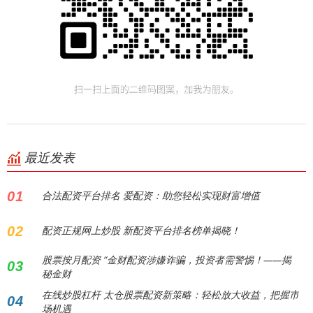
最近发表
01
合法配资平台排名 爱配资：助您轻松实现财富增值
02
配资正规网上炒股 新配资平台排名榜单揭晓！
股票按月配资 “金财配资涉嫌诈骗，投资者需警惕！——揭
03
秘金财
在线炒股杠杆 太仓股票配资新策略：轻松放大收益，把握市
04
场机遇