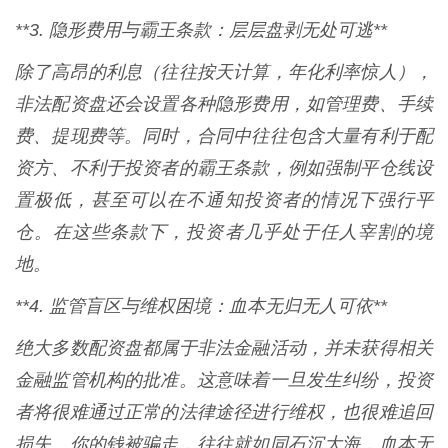
**3. 隐形费用与霸王条款：层层盘剥无处可逃**
除了高昂的利息（往往按天计算，年化利率惊人），
非法配资盘还会设置各种隐形费用，如管理费、手续
费、提现费等。同时，合同中往往包含大量有利于配
资方、不利于投资者的霸王条款，例如强制平仓线设
置极低，甚至可以在不通知投资者的情况下强行平
仓。在这些条款下，投资者几乎处于任人宰割的境
地。
**4. 监管盲区与维权困境：血本无归无人可依**
绝大多数配资盘都属于非法金融活动，并未获得相关
金融监管机构的批准。这意味着一旦发生纠纷，投资
者将很难通过正常的法律途径进行维权，也很难追回
损失。你的钱被骗走，往往就如同石沉大海，血本无