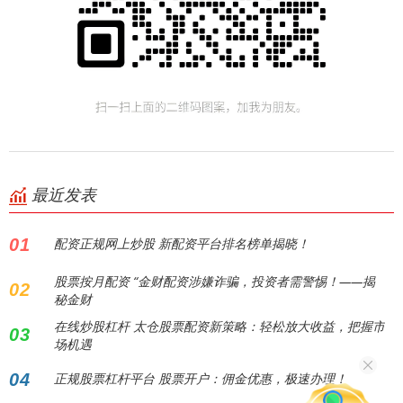
最近发表
01
配资正规网上炒股 新配资平台排名榜单揭晓！
股票按月配资 “金财配资涉嫌诈骗，投资者需警惕！——揭
02
秘金财
在线炒股杠杆 太仓股票配资新策略：轻松放大收益，把握市
03
场机遇
04
正规股票杠杆平台 股票开户：佣金优惠，极速办理！