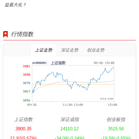
益最大化？
行情指数
上证走势
深证走势
创业走势
上证指数
深证成指
创业板指
3900.35
14110.12
3515.56
21.92
(0.57%)
-34.08
(-0.24%)
-19.58
(-0.55%)