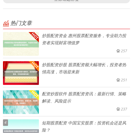
热门文章
炒股配资资金 惠州股票配资服务，专业助力投
资者实现财富增值梦
257
炒股配资炒股 股票配资额大幅增长，投资者热
情高涨，市场迎来新
251
配资炒股软件 股票配资资讯：最新行情、策略
解读、风险提示
237
4
短期股票配资 中国宝安股票：投资机会还是风
险？