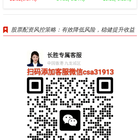
股票配资风控策略：有效降低风险，稳健提升收益