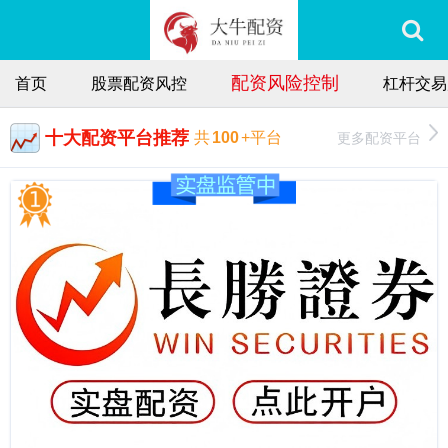
配资风险控制
首页
股票配资风控
杠杆交易
十大配资平台推荐
更多配资平台
共
100
+平台