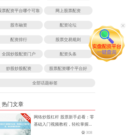
股票配资平台哪个可靠
网上股票配资
股市融资
配资论坛
配资排行
股票交易规则
全国炒股配资门户
配资头条
炒股炒股配资
股票配资哪个平台好
全部话题标签
热门文章
网络炒股杠杆 股票新手必看：零
基础入门视频教程，轻松掌握投
资
308