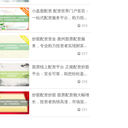
小盘股配资 配资世界门户首页：
一站式配资服务平台，助力投资
者
263
炒股配资资金 惠州股票配资服
务，专业助力投资者实现财富增
值梦
257
股票线上配资平台 正规配资炒股
平台：安全可靠，助您轻松盈
利！
256
炒股配资炒股 股票配资额大幅增
长，投资者热情高涨，市场迎来
新
251