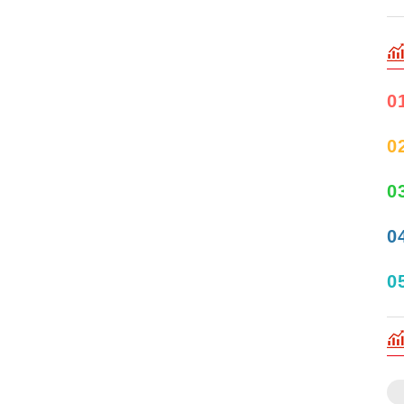
0
0
0
0
0