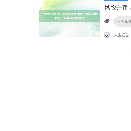
风险并存
十大配
兴业证券