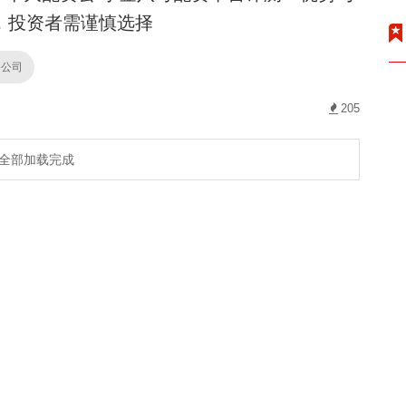
，投资者需谨慎选择
资公司
205
全部加载完成