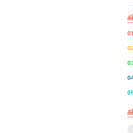
0
0
0
0
0