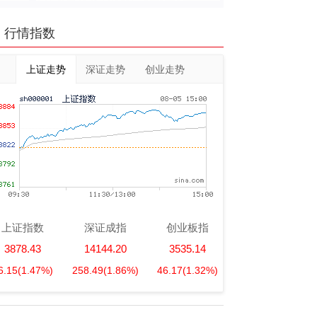
行情指数
上证走势
深证走势
创业走势
上证指数
深证成指
创业板指
3878.43
14144.20
3535.14
6.15
(1.47%)
258.49
(1.86%)
46.17
(1.32%)