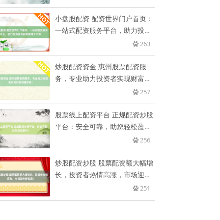
小盘股配资 配资世界门户首页：
一站式配资服务平台，助力投资
者
263
炒股配资资金 惠州股票配资服
务，专业助力投资者实现财富增
值梦
257
股票线上配资平台 正规配资炒股
平台：安全可靠，助您轻松盈
利！
256
炒股配资炒股 股票配资额大幅增
长，投资者热情高涨，市场迎来
新
251