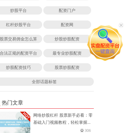
炒股平台
配资门户
杠杆炒股平台
配资网
股票交易佣金怎么算
炒股炒股配资
合法正规的配资平台
最专业炒股配资
炒股配资技巧
股票炒股配资
全部话题标签
热门文章
网络炒股杠杆 股票新手必看：零
基础入门视频教程，轻松掌握投
资
306